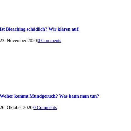
Ist Bleaching schädlich? Wir klären auf!
23. November 2020
|
0 Comments
Woher kommt Mundgeruch? Was kann man tun?
26. Oktober 2020
|
0 Comments