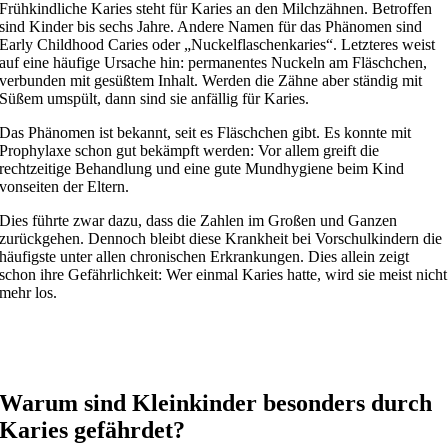
Frühkindliche Karies steht für Karies an den Milchzähnen. Betroffen
sind Kinder bis sechs Jahre. Andere Namen für das Phänomen sind
Early Childhood Caries oder „Nuckelflaschenkaries“. Letzteres weist
auf eine häufige Ursache hin: permanentes Nuckeln am Fläschchen,
verbunden mit gesüßtem Inhalt. Werden die Zähne aber ständig mit
Süßem umspült, dann sind sie anfällig für Karies.
Das Phänomen ist bekannt, seit es Fläschchen gibt. Es konnte mit
Prophylaxe schon gut bekämpft werden: Vor allem greift die
rechtzeitige Behandlung und eine gute Mundhygiene beim Kind
vonseiten der Eltern.
Dies führte zwar dazu, dass die Zahlen im Großen und Ganzen
zurückgehen. Dennoch bleibt diese Krankheit bei Vorschulkindern die
häufigste unter allen chronischen Erkrankungen. Dies allein zeigt
schon ihre Gefährlichkeit: Wer einmal Karies hatte, wird sie meist nicht
mehr los.
Warum sind Kleinkinder besonders durch
Karies gefährdet?