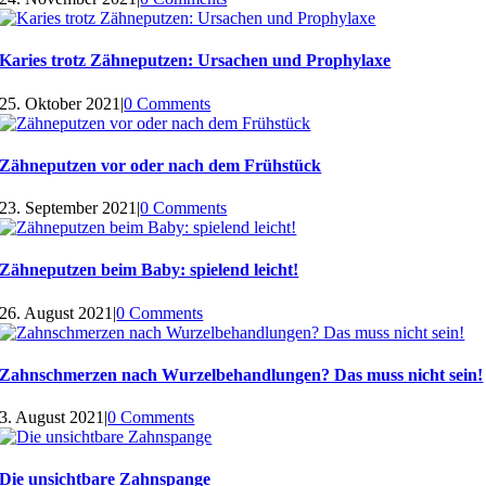
Karies trotz Zähneputzen: Ursachen und Prophylaxe
25. Oktober 2021
|
0 Comments
Zähneputzen vor oder nach dem Frühstück
23. September 2021
|
0 Comments
Zähneputzen beim Baby: spielend leicht!
26. August 2021
|
0 Comments
Zahnschmerzen nach Wurzelbehandlungen? Das muss nicht sein!
3. August 2021
|
0 Comments
Die unsichtbare Zahnspange