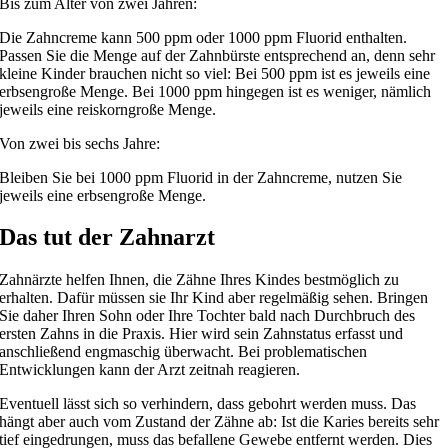
Bis zum Alter von zwei Jahren:
Die Zahncreme kann 500 ppm oder 1000 ppm Fluorid enthalten.
Passen Sie die Menge auf der Zahnbürste entsprechend an, denn sehr
kleine Kinder brauchen nicht so viel: Bei 500 ppm ist es jeweils eine
erbsengroße Menge. Bei 1000 ppm hingegen ist es weniger, nämlich
jeweils eine reiskorngroße Menge.
Von zwei bis sechs Jahre:
Bleiben Sie bei 1000 ppm Fluorid in der Zahncreme, nutzen Sie
jeweils eine erbsengroße Menge.
Das tut der Zahnarzt
Zahnärzte helfen Ihnen, die Zähne Ihres Kindes bestmöglich zu
erhalten. Dafür müssen sie Ihr Kind aber regelmäßig sehen. Bringen
Sie daher Ihren Sohn oder Ihre Tochter bald nach Durchbruch des
ersten Zahns in die Praxis. Hier wird sein Zahnstatus erfasst und
anschließend engmaschig überwacht. Bei problematischen
Entwicklungen kann der Arzt zeitnah reagieren.
Eventuell lässt sich so verhindern, dass gebohrt werden muss. Das
hängt aber auch vom Zustand der Zähne ab: Ist die Karies bereits sehr
tief eingedrungen, muss das befallene Gewebe entfernt werden. Dies