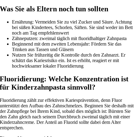
Was Sie als Eltern noch tun sollten
Ernährung: Vermeiden Sie zu viel Zucker und Säure. Achtung
bei süßen Kindertees, Schorlen, Säften. Sie sind weder im Bett
noch am Tag empfehlenswert
Zähneputzen: zweimal täglich mit fluoridhaltiger Zahnpasta
Beginnend mit dem zweiten Lebensjahr: Fördern Sie das
Trinken aus Tassen und Gläsern
Nutzen Sie frühzeitig die Kontrolle durch den Zahnarzt. Er
schätzt das Kariesrisiko ein. Ist es erhöht, reagiert er mit
hochwirksamer lokaler Fluoridierung
Fluoridierung: Welche Konzentration ist
für Kinderzahnpasta sinnvoll?
Fluoridierung zählt zur effektiven Kariesprävention, denn Fluor
unterstützt den Aufbau des Zahnschmelzes. Beginnen Sie deshalb mit
der Zahnpflege bei Ihrem Kind, sobald dies möglich ist: Bürsten Sie
den Zahn gleich nach seinem Durchbruch zweimal täglich mit einer
Kinderzahncreme. Der Anteil an Fluorid sollte dabei dem Alter
entsprechen.