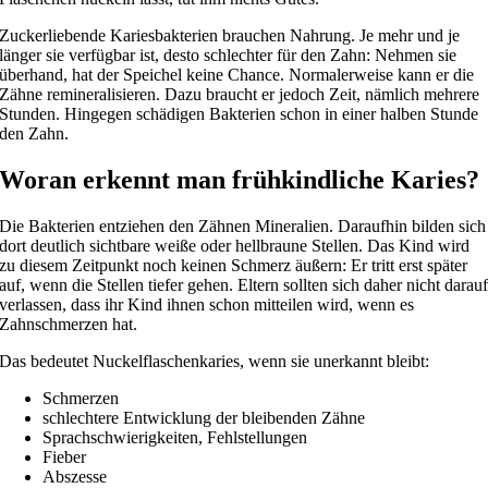
Zuckerliebende Kariesbakterien brauchen Nahrung. Je mehr und je
länger sie verfügbar ist, desto schlechter für den Zahn: Nehmen sie
überhand, hat der Speichel keine Chance. Normalerweise kann er die
Zähne remineralisieren. Dazu braucht er jedoch Zeit, nämlich mehrere
Stunden. Hingegen schädigen Bakterien schon in einer halben Stunde
den Zahn.
Woran erkennt man frühkindliche Karies?
Die Bakterien entziehen den Zähnen Mineralien. Daraufhin bilden sich
dort deutlich sichtbare weiße oder hellbraune Stellen. Das Kind wird
zu diesem Zeitpunkt noch keinen Schmerz äußern: Er tritt erst später
auf, wenn die Stellen tiefer gehen. Eltern sollten sich daher nicht darau
verlassen, dass ihr Kind ihnen schon mitteilen wird, wenn es
Zahnschmerzen hat.
Das bedeutet Nuckelflaschenkaries, wenn sie unerkannt bleibt:
Schmerzen
schlechtere Entwicklung der bleibenden Zähne
Sprachschwierigkeiten, Fehlstellungen
Fieber
Abszesse