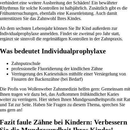
verhindert eine weitere Ausbreitung der Schäden! Ein bewährter
Rhythmus für solche Kontrollen ist halbjährlich. Zusätzlich gibt es die
Frühuntersuchungen, ebenfalls eine Kassenleistung. Auch damit
unterstützen Sie das Zahnwohl Ihres Kindes.
Ab dem sechsten Lebensjahr können Sie Ihr Kind außerdem zur
Individualprophylaxe anmelden. Findet sie zweimal pro Jahr statt,
ergänzt sie sinnvoll die regelmäßigen Kontrollen in der Zahnpraxis.
Was bedeutet Individualprophylaxe
Zahnputzschule
professionelle Fluoridierung der kindlichen Zähne
Verringerung des Kariesrisikos mithilfe einer Versiegelung von
Fissuren der Backenzähne (bei Bedarf)
Die Profis von Wollenweber Zahnmedizin helfen gern: Gemeinsam mi
Ihnen tragen wir dazu bei, das Aufkommen frühkindlicher Karies
weiter zu verringern. Hier stehen Ihnen Mundgesundheitsprofis mit Ra
und Tat zur Seite. Haben Sie Fragen zu diesem Thema, sprechen Sie
uns gern an!
Fazit faule Zähne bei Kindern: Verbessern