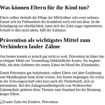
Was können Eltern für ihr Kind tun?
Eltern sollten deshalb die Pflege der Milchzähne sehr ernst nehmen.
Zumal sich im Frühstadium der Krankheit noch viel tun lässt: Ist die
Schädigung nur oberflächlich, kann sich der Zahn sogar regenerieren.
Schafft er dies nicht allein, hilft der Zahnarzt.
Prävention als wichtigstes Mittel zum
Verhindern fauler Zähne
Am besten kommt es jedoch gar nicht so weit. Prävention ist daher das
wichtigste Mittel zur Vermeidung frühkindlicher Karies. Sie beginnt
früh, mit dem Auftreten des ersten Zahns im Mund des Kleinkindes.
Damit Prävention gut funktioniert, sollten Eltern viel über Ernährung
und Mundhygiene beim Kind wissen. Am besten beginngen Sie schon
in der Schwangerschaft oder kurz nach der Niederkunft, sich zu
informieren. Bei den Zahngesundheitsprofis von Wollenweber
Zahnmedizin gehören diese Themen zum Standard bei der Beratung
junger Eltern.