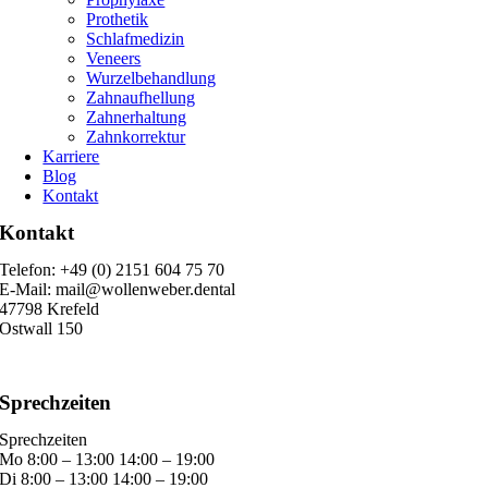
Prothetik
Schlafmedizin
Veneers
Wurzelbehandlung
Zahnaufhellung
Zahnerhaltung
Zahnkorrektur
Karriere
Blog
Kontakt
Kontakt
Telefon: +49 (0) 2151 604 75 70
E-Mail: mail@wollenweber.dental
47798 Krefeld
Ostwall 150
Sprechzeiten
Sprechzeiten
Mo 8:00 – 13:00 14:00 – 19:00
Di 8:00 – 13:00 14:00 – 19:00