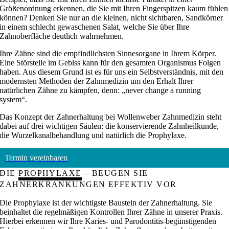
Größenordnung erkennen, die Sie mit Ihren Fingerspitzen kaum fühlen
können? Denken Sie nur an die kleinen, nicht sichtbaren, Sandkörner
in einem schlecht gewaschenen Salat, welche Sie über Ihre
Zahnoberfläche deutlich wahrnehmen.
Ihre Zähne sind die empfindlichsten Sinnesorgane in Ihrem Körper.
Eine Störstelle im Gebiss kann für den gesamten Organismus Folgen
haben. Aus diesem Grund ist es für uns ein Selbstverständnis, mit den
modernsten Methoden der Zahnmedizin um den Erhalt Ihrer
natürlichen Zähne zu kämpfen, denn: „never change a running
system“.
Das Konzept der Zahnerhaltung bei Wollenweber Zahnmedizin steht
dabei auf drei wichtigen Säulen: die konservierende Zahnheilkunde,
die Wurzelkanalbehandlung und natürlich die Prophylaxe.
Termin vereinbaren
DIE
PROPHYLAXE
– BEUGEN SIE
ZAHNERKRANKUNGEN EFFEKTIV VOR
Die Prophylaxe ist der wichtigste Baustein der Zahnerhaltung. Sie
beinhaltet die regelmäßigen Kontrollen Ihrer Zähne in unserer Praxis.
Hierbei erkennen wir Ihre Karies- und Parodontitis-begünstigenden