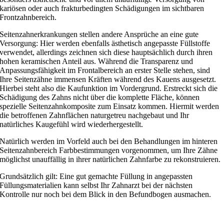
kariösen oder auch frakturbedingten Schädigungen im sichtbaren
Frontzahnbereich.
Seitenzahnerkrankungen stellen andere Ansprüche an eine gute
Versorgung: Hier werden ebenfalls ästhetisch angepasste Füllstoffe
verwendet, allerdings zeichnen sich diese hauptsächlich durch ihren
hohen keramischen Anteil aus. Während die Transparenz und
Anpassungsfähigkeit im Frontalbereich an erster Stelle stehen, sind
Ihre Seitenzähne immensen Kräften während des Kauens ausgesetzt.
Hierbei steht also die Kaufunktion im Vordergrund. Erstreckt sich die
Schädigung des Zahns nicht über die komplette Fläche, können
spezielle Seitenzahnkomposite zum Einsatz kommen. Hiermit werden
die betroffenen Zahnflächen naturgetreu nachgebaut und Ihr
natürliches Kaugefühl wird wiederhergestellt.
Natürlich werden im Vorfeld auch bei den Behandlungen im hinteren
Seitenzahnbereich Farbbestimmungen vorgenommen, um Ihre Zähne
möglichst unauffällig in ihrer natürlichen Zahnfarbe zu rekonstruieren.
Grundsätzlich gilt: Eine gut gemachte Füllung in angepassten
Füllungsmaterialien kann selbst Ihr Zahnarzt bei der nächsten
Kontrolle nur noch bei dem Blick in den Befundbogen ausmachen.