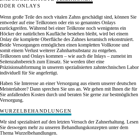
ODER ONLAYS
Wenn große Teile des noch vitalen Zahns geschädigt sind, können Sie
entweder auf eine Teilkronen oder ein so genanntes Onlays
zurückgreifen. Während bei einer Teilkrone noch wenigstens ein
Höcker der natürlichen Kaufläche bestehen bleibt, wird bei einem
Onlay die komplette Oberfläche des Zahnes keramisch rekonstruiert.
Beide Versorgungen ermöglichen einen kompletten Vollkrone und
somit einem Verlust weiterer Zahnhartsubstanz zu entgehen.
Teilkronen und Onlays kommen – wie auch die Inlays – zumeist im
Seitenzahnbereich zum Einsatz. Sie werden über eine
Präzisionsabformung in unserem spezialisierten zahntechnischen Labor
individuell für Sie angefertigt.
Haben Sie Interesse an einer Versorgung aus einem unserer deutschen
Meisterlabore? Dann sprechen Sie uns an. Wir gehen mit Ihnen die für
Sie anfallenden Kosten durch und beraten Sie gerne zur bestmöglichen
Versorgung.
WURZELBEHANDLUNGEN
Wir sind spezialisiert auf den letzten Versuch der Zahnerhaltung. Lesen
Sie deswegen mehr zu unseren Behandlungskonzepten unter dem
Thema Wurzelbehandlungen.