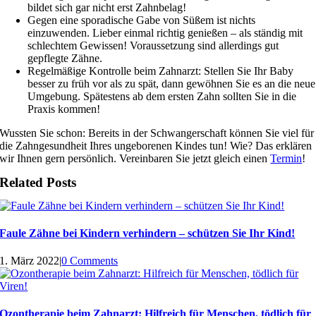
bildet sich gar nicht erst Zahnbelag!
Gegen eine sporadische Gabe von Süßem ist nichts
einzuwenden. Lieber einmal richtig genießen – als ständig mit
schlechtem Gewissen! Voraussetzung sind allerdings gut
gepflegte Zähne.
Regelmäßige Kontrolle beim Zahnarzt: Stellen Sie Ihr Baby
besser zu früh vor als zu spät, dann gewöhnen Sie es an die neue
Umgebung. Spätestens ab dem ersten Zahn sollten Sie in die
Praxis kommen!
Wussten Sie schon: Bereits in der Schwangerschaft können Sie viel für
die Zahngesundheit Ihres ungeborenen Kindes tun! Wie? Das erklären
wir Ihnen gern persönlich. Vereinbaren Sie jetzt gleich einen
Termin
!
Related Posts
Faule Zähne bei Kindern verhindern – schützen Sie Ihr Kind!
1. März 2022
|
0 Comments
Ozontherapie beim Zahnarzt: Hilfreich für Menschen, tödlich für