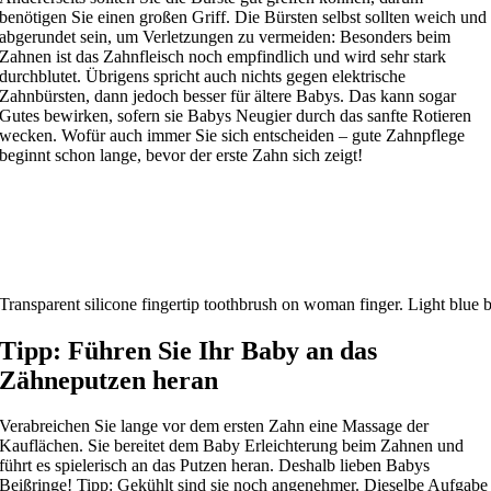
benötigen Sie einen großen Griff. Die Bürsten selbst sollten weich und
abgerundet sein, um Verletzungen zu vermeiden: Besonders beim
Zahnen ist das Zahnfleisch noch empfindlich und wird sehr stark
durchblutet. Übrigens spricht auch nichts gegen elektrische
Zahnbürsten, dann jedoch besser für ältere Babys. Das kann sogar
Gutes bewirken, sofern sie Babys Neugier durch das sanfte Rotieren
wecken. Wofür auch immer Sie sich entscheiden – gute Zahnpflege
beginnt schon lange, bevor der erste Zahn sich zeigt!
Transparent silicone fingertip toothbrush on woman finger. Light blue 
Tipp: Führen Sie Ihr Baby an das
Zähneputzen heran
Verabreichen Sie lange vor dem ersten Zahn eine Massage der
Kauflächen. Sie bereitet dem Baby Erleichterung beim Zahnen und
führt es spielerisch an das Putzen heran. Deshalb lieben Babys
Beißringe! Tipp: Gekühlt sind sie noch angenehmer. Dieselbe Aufgabe