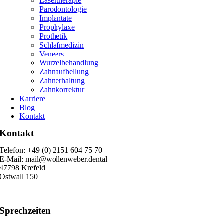
Lasertherapie
Parodontologie
Implantate
Prophylaxe
Prothetik
Schlafmedizin
Veneers
Wurzelbehandlung
Zahnaufhellung
Zahnerhaltung
Zahnkorrektur
Karriere
Blog
Kontakt
Kontakt
Telefon: +49 (0) 2151 604 75 70
E-Mail: mail@wollenweber.dental
47798 Krefeld
Ostwall 150
Sprechzeiten