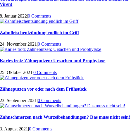
Viren!
8. Januar 2022
|
0 Comments
Zahnfleischentzündung endlich im Griff
24. November 2021
|
0 Comments
Karies trotz Zähneputzen: Ursachen und Prophylaxe
25. Oktober 2021
|
0 Comments
Zähneputzen vor oder nach dem Frühstück
23. September 2021
|
0 Comments
Zahnschmerzen nach Wurzelbehandlungen? Das muss nicht sein!
3. August 2021
|
0 Comments