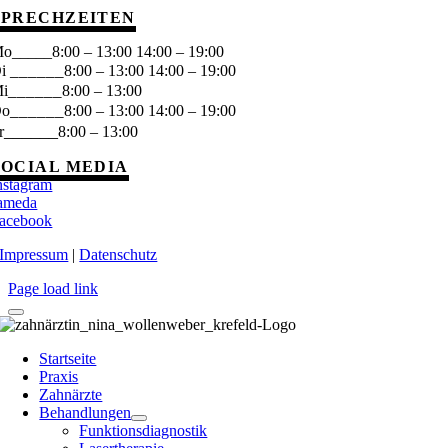
SPRECHZEITEN
o_____8:00 – 13:00 14:00 – 19:00
______
Di
8:00 – 13:00 14:00 – 19:00
______
i
8:00 – 13:00
______
Do
8:00 – 13:00 14:00 – 19:00
______
r
8:00 – 13:00
SOCIAL MEDIA
nstagram
ameda
acebook
Impressum
|
Datenschutz
Page load link
Startseite
Praxis
Zahnärzte
Behandlungen
Funktionsdiagnostik