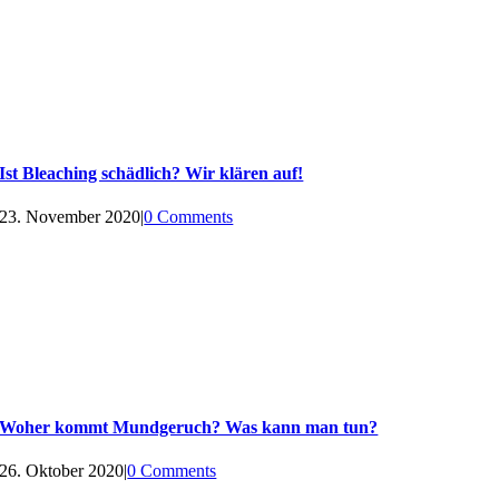
Ist Bleaching schädlich? Wir klären auf!
23. November 2020
|
0 Comments
Woher kommt Mundgeruch? Was kann man tun?
26. Oktober 2020
|
0 Comments