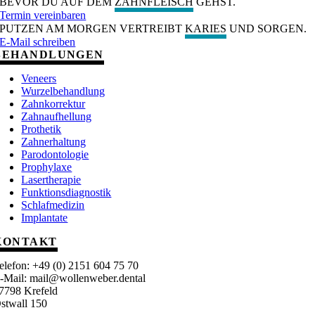
BEVOR DU AUF DEM
ZAHNFLEISCH
GEHST.
Termin vereinbaren
PUTZEN AM MORGEN VERTREIBT
KARIES
UND SORGEN.
E-Mail schreiben
BEHANDLUNGEN
Veneers
Wurzelbehandlung
Zahnkorrektur
Zahnaufhellung
Prothetik
Zahnerhaltung
Parodontologie
Prophylaxe
Lasertherapie
Funktionsdiagnostik
Schlafmedizin
Implantate
KONTAKT
elefon: +49 (0) 2151 604 75 70
-Mail: mail@wollenweber.dental
7798 Krefeld
stwall 150